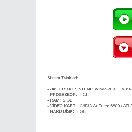
Sistem Tələbləri:
- ƏMƏLİYYAT SİSTEMİ:
Windows XP / Vista
- PROSESSOR:
2 Ghz
- RAM:
2 GB
- VİDEO KART:
NVIDIA GeForce 6800 / ATI
- HARD DİSK:
3 GB