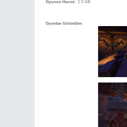
Oyunun Həcmi:
2.3 GB
Oyundan Görüntülər: