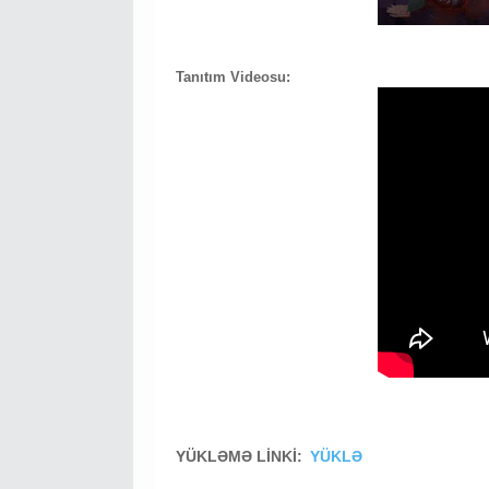
Tanıtım Videosu:
YÜKLƏMƏ LİNKİ:
YÜKLƏ