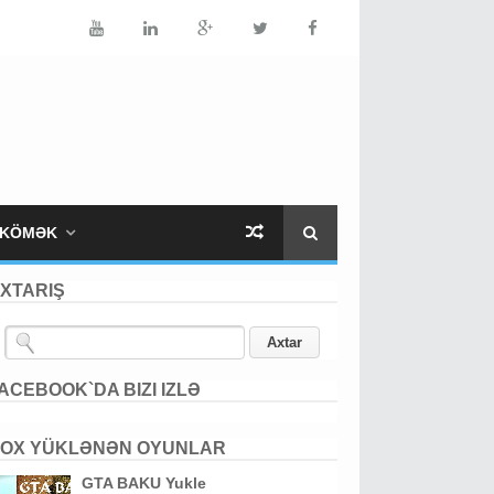
KÖMƏK
XTARIŞ
ACEBOOK`DA BIZI IZLƏ
OX YÜKLƏNƏN OYUNLAR
GTA BAKU Yukle