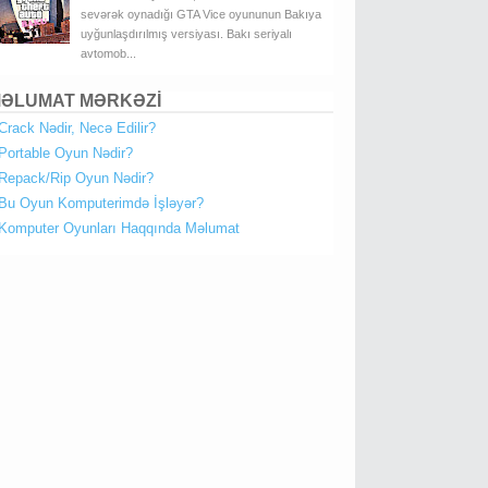
sevərək oynadığı GTA Vice oyununun Bakıya
uyğunlaşdırılmış versiyası. Bakı seriyalı
avtomob...
ƏLUMAT MƏRKƏZİ
Crack Nədir, Necə Edilir?
Portable Oyun Nədir?
Repack/Rip Oyun Nədir?
Bu Oyun Komputerimdə İşləyər?
Komputer Oyunları Haqqında Məlumat