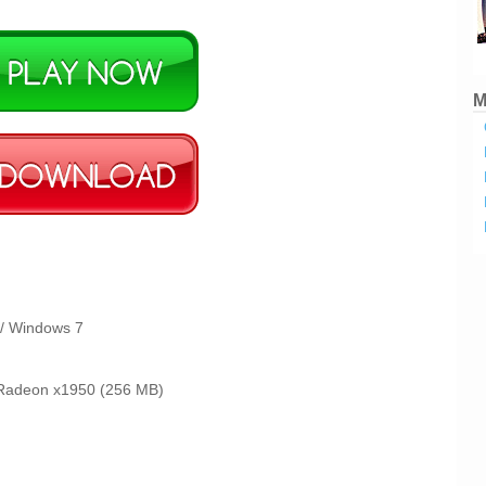
M
 / Windows 7
 Radeon x1950 (256 MB)