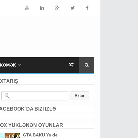
KÖMƏK
XTARIŞ
ACEBOOK`DA BIZI IZLƏ
OX YÜKLƏNƏN OYUNLAR
GTA BAKU Yukle