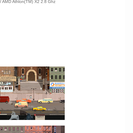
 / AMD Athlon(TM) X2 2.8 Ghz