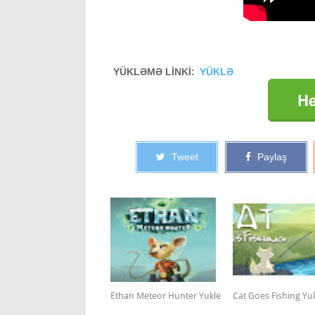
YÜKLƏMƏ LİNKİ:
YÜKLƏ
Tweet
Paylaş
Ethan Meteor Hunter Yukle
Cat Goes Fishing Yu