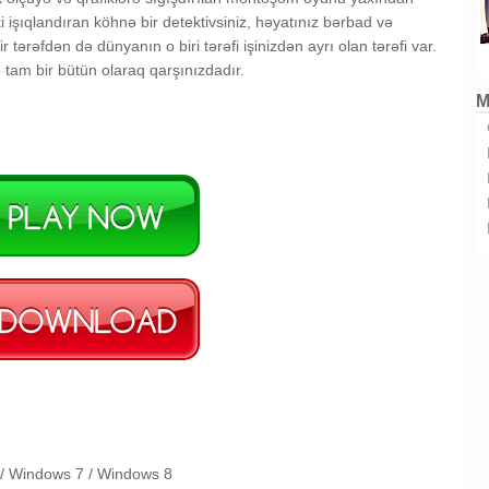
ti işıqlandıran köhnə bir detektivsiniz, həyatınız bərbad və
ir tərəfdən də dünyanın o biri tərəfi işinizdən ayrı olan tərəfi var.
am bir bütün olaraq qarşınızdadır.
M
 / Windows 7 / Windows 8