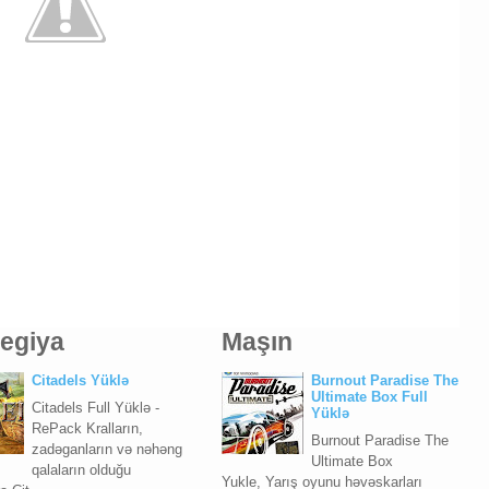
tegiya
Maşın
Citadels Yüklə
Burnout Paradise The
Ultimate Box Full
Citadels Full Yüklə -
Yüklə
RePack Kralların,
Burnout Paradise The
zadəganların və nəhəng
Ultimate Box
qalaların olduğu
Yukle, Yarış oyunu həvəskarları