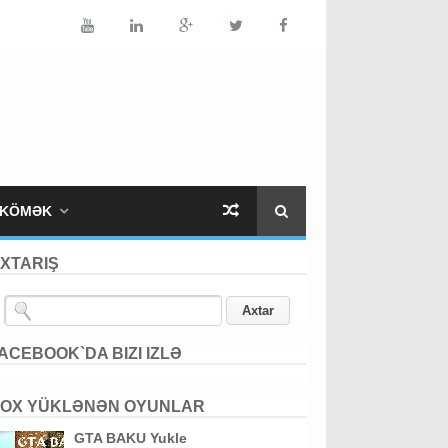
KÖMƏK
XTARIŞ
ACEBOOK`DA BIZI IZLƏ
OX YÜKLƏNƏN OYUNLAR
GTA BAKU Yukle