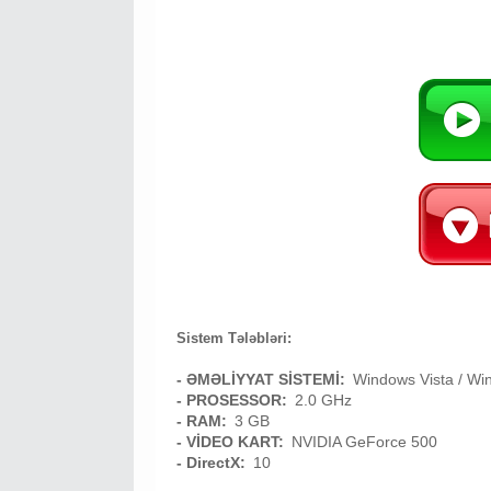
Sistem Tələbləri:
- ƏMƏLİYYAT SİSTEMİ:
Windows Vista / Wi
- PROSESSOR:
2.0 GHz
- RAM:
3 GB
- VİDEO KART:
NVIDIA GeForce 500
- DirectX:
10