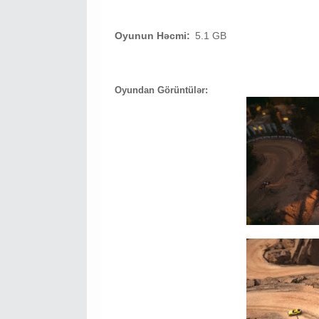
Oyunun Həcmi:
5.1 GB
Oyundan Görüntülər: