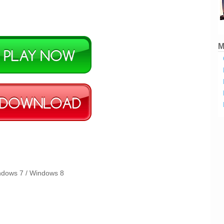
M
ndows 7 / Windows 8