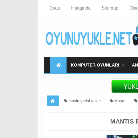
Əsas
Haqqında
Sitemap
Əla
KOMPUTER OYUNLARI
AN
masin yarisi yukle
Maşın
MANTIS 