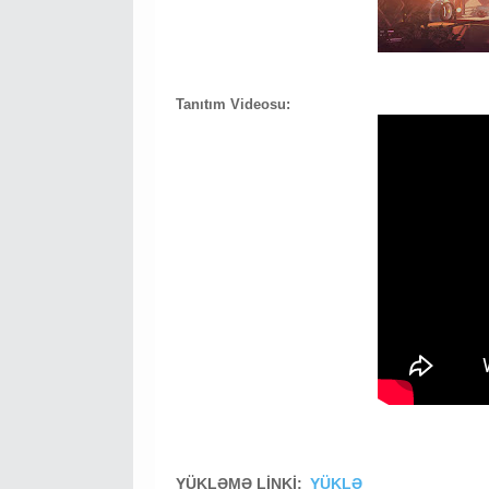
Tanıtım Videosu:
YÜKLƏMƏ LİNKİ:
YÜKLƏ