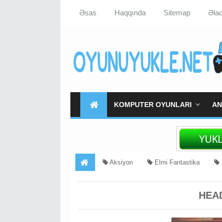
Əsas
Haqqında
Sitemap
Əla
KOMPUTER OYUNLARI
AN
Aksiyon
Elmi Fantastika
HEA