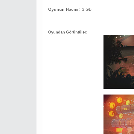
Oyunun Həcmi:
3 GB
Oyundan Görüntülər: