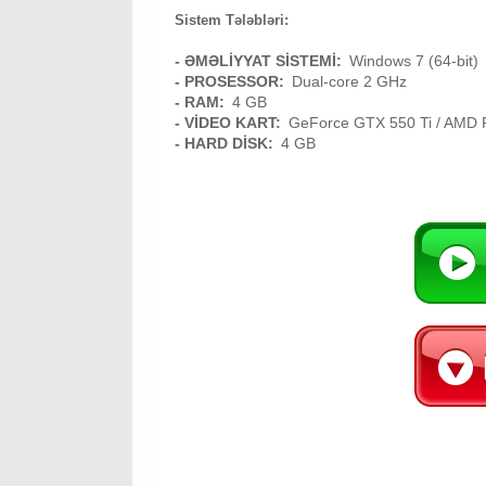
Sistem Tələbləri:
- ƏMƏLİYYAT SİSTEMİ:
Windows 7 (64-bit)
- PROSESSOR:
Dual-core 2 GHz
- RAM:
4 GB
- VİDEO KART:
GeForce GTX 550 Ti / AMD
- HARD DİSK:
4 GB