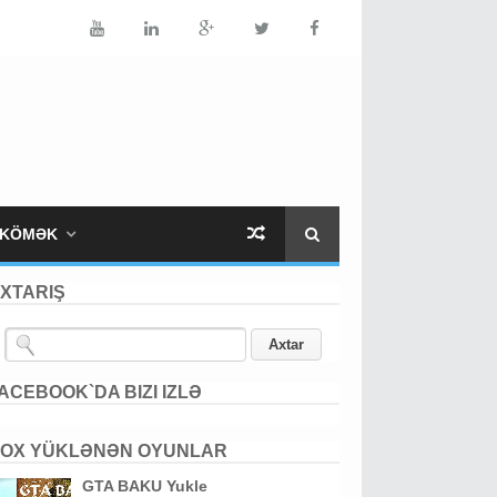
KÖMƏK
XTARIŞ
ACEBOOK`DA BIZI IZLƏ
OX YÜKLƏNƏN OYUNLAR
GTA BAKU Yukle