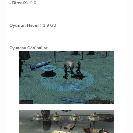
- DirectX:
9.0
Oyunun Həcmi:
1.9 GB
Oyundan Görüntülər: