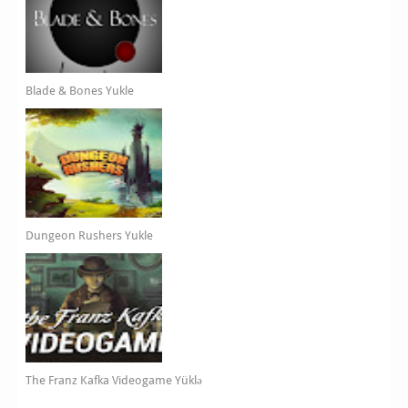
Blade & Bones Yukle
Dungeon Rushers Yukle
The Franz Kafka Videogame Yüklə