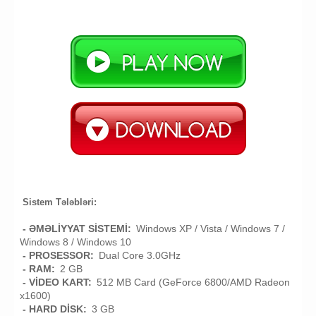
Sistem Tələbləri:
- ƏMƏLİYYAT SİSTEMİ:
Windows XP / Vista / Windows 7 /
Windows 8 / Windows 10
- PROSESSOR:
Dual Core 3.0GHz
- RAM:
2 GB
- VİDEO KART:
512 MB Card (GeForce 6800/AMD Radeon
x1600)
- HARD DİSK:
3 GB