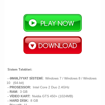
Sistem Tələbləri:
- ƏMƏLİYYAT SİSTEMİ:
Windows 7 / Windows 8 / Windows
10 (64-bit)
- PROSESSOR:
Intel Core 2 Duo 2.4GHz
- RAM:
3 GB
- VİDEO KART:
Nvidia GTS 450+ (1024MB)
- HARD DİSK:
8 GB