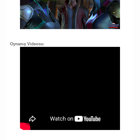
Oynanış Videosu: