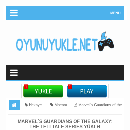
MENU
Hekaye
Məcara
Marvel`s Guardians of the
Galaxy: The Telltale Series Yüklə
MARVEL`S GUARDIANS OF THE GALAXY:
THE TELLTALE SERIES YÜKLƏ