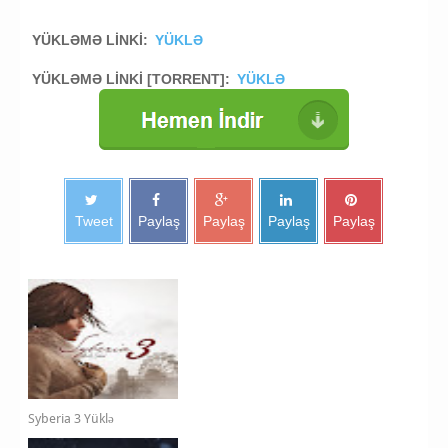
YÜKLƏMƏ LİNKİ:
YÜKLƏ
YÜKLƏMƏ LİNKİ [TORRENT]:
YÜKLƏ
Tweet
Paylaş
Paylaş
Paylaş
Paylaş
Syberia 3 Yüklə