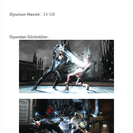
Oyunun Həcmi:
14 GB
Oyundan Görüntülər: