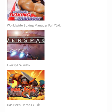
Worldwide Boxing Manager Full Yüklə
Everspace Yüklə
Has Been Heroes Yüklə