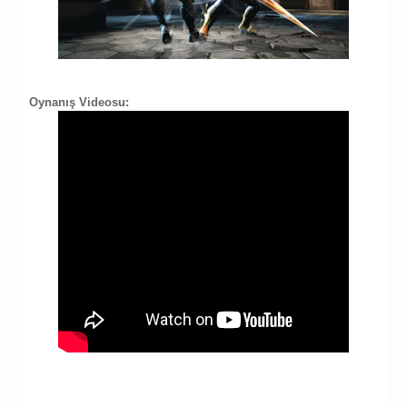
Oynanış Videosu: