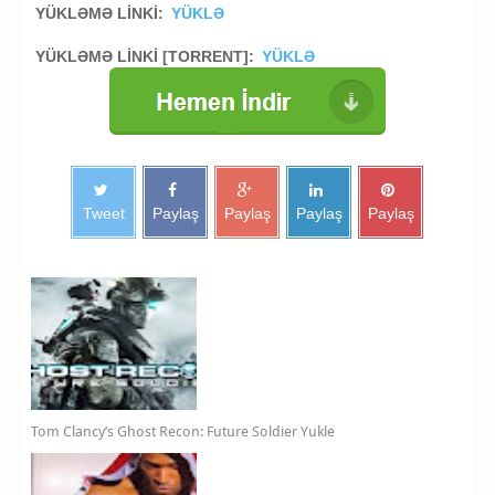
YÜKLƏMƏ LİNKİ:
YÜKLƏ
YÜKLƏMƏ LİNKİ [TORRENT]:
YÜKLƏ
Tweet
Paylaş
Paylaş
Paylaş
Paylaş
Tom Clancy’s Ghost Recon: Future Soldier Yukle