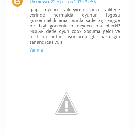
Unknown
22 Ağustos 2020 22:55
qaqa oyunu yukleyirem ama yuklene
yerinde normalda oyunun logosu
gorsenmelidi ama bunda sade ag rengde
bir fayl gorsenir o neyden ola bilerki?
NOLAR dede oyun coox xosuma geldi ve
bird bu butun oyunlarda gta baku gta
sanandreas ve s.
Yanıtla