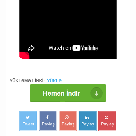
YÜKLƏMƏ LİNKİ:
YÜKLƏ
Tweet
Paylaş
Paylaş
Paylaş
Paylaş