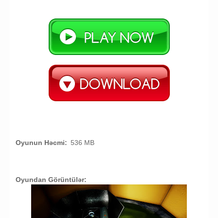
Oyunun Həcmi:
536 MB
Oyundan Görüntülər: