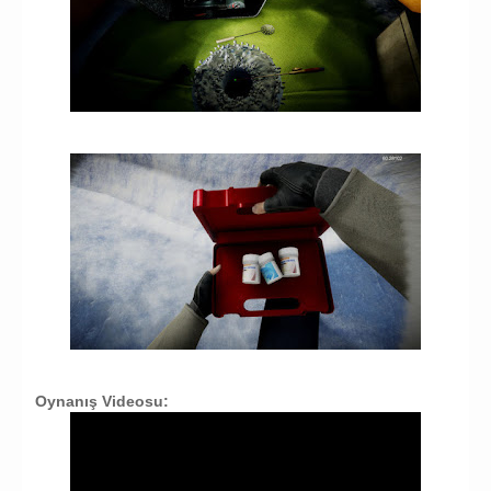
Oynanış Videosu: