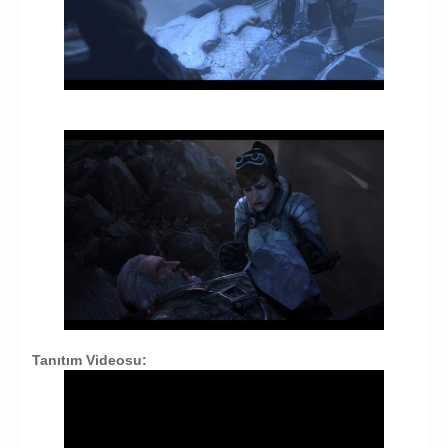
Tanıtım Videosu: