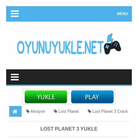
MENU
Aksiyon
Lost Planet
Lost Planet 3 Crack
Lost Planet 3 Full İndir
Lost Planet 3 Tek Link
Lost
LOST PLANET 3 YUKLE