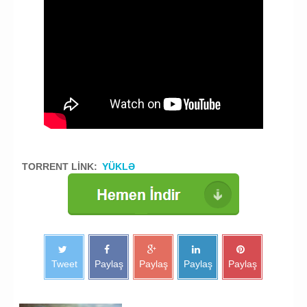
TORRENT LİNK:
YÜKLƏ
Tweet
Paylaş
Paylaş
Paylaş
Paylaş