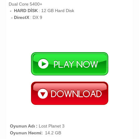
Dual Core 5400+
- HARD DİSK
: 12
GB
Hard Disk
- DirectX
: DX 9
Oyunun Adı
:
Lost Planet 3
Oyunun Həcmi:
14.2 GB