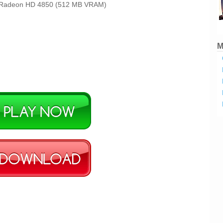
 Radeon HD 4850 (512 MB VRAM)
M