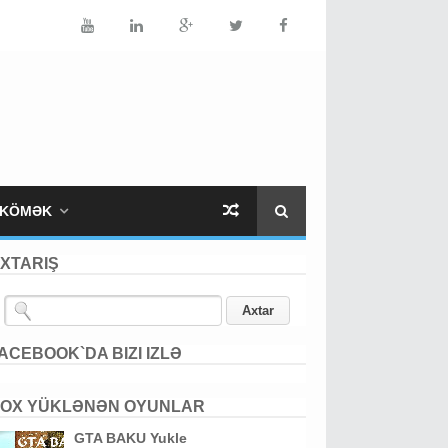
KÖMƏK
XTARIŞ
ACEBOOK`DA BIZI IZLƏ
OX YÜKLƏNƏN OYUNLAR
GTA BAKU Yukle