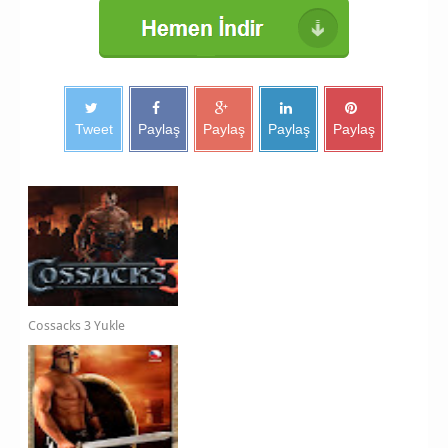
Tweet
Paylaş
Paylaş
Paylaş
Paylaş
Cossacks 3 Yukle