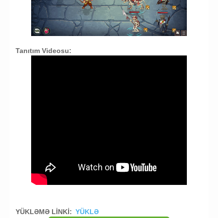
Tanıtım Videosu:
YÜKLƏMƏ LİNKİ:
YÜKLƏ