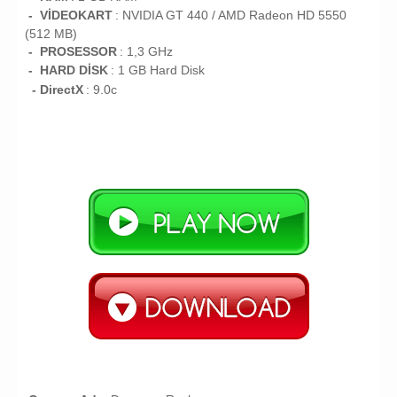
- VİDEOKART
:
NVIDIA GT 440 / AMD Radeon HD 5550
(512 MB)
- PROSESSOR
:
1,3 GHz
- HARD DİSK
: 1
GB
Hard Disk
- DirectX
: 9.0c