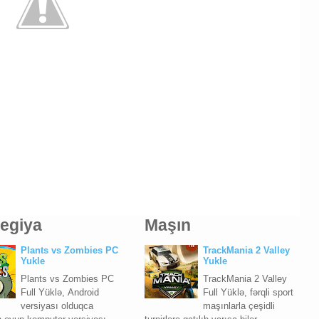
tegiya
Maşın
Plants vs Zombies PC
TrackMania 2 Valley
Yukle
Yukle
Plants vs Zombies PC
TrackMania 2 Valley
Full Yüklə, Android
Full Yüklə, fərqli sport
versiyası olduqca
maşınlarla çeşidli