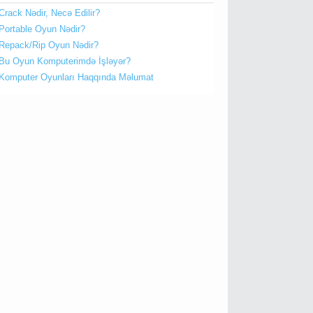
Crack Nədir, Necə Edilir?
Portable Oyun Nədir?
Repack/Rip Oyun Nədir?
Bu Oyun Komputerimdə İşləyər?
Komputer Oyunları Haqqında Məlumat