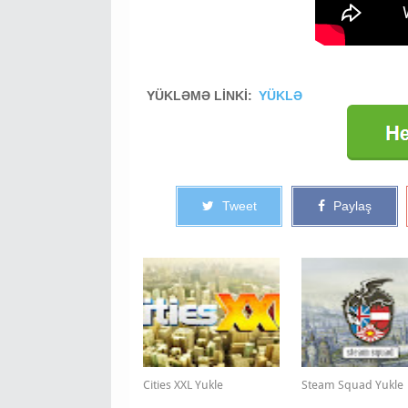
YÜKLƏMƏ LİNKİ:
YÜKLƏ
Tweet
Paylaş
Cities XXL Yukle
Steam Squad Yukle