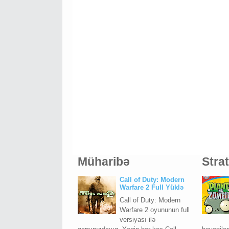
Müharibə
Stra
Call of Duty: Modern
Warfare 2 Full Yüklə
Call of Duty: Modern
Warfare 2 oyununun full
versiyası ilə