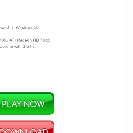
ows 8
/
Windows 10
00 / ATI Radeon HD 79xx)
Core i5 with 3 GHz