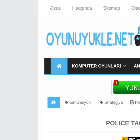
Əsas
Haqqında
Sitemap
Əla
KOMPUTER OYUNLARI
AN
Simulasyon
Strategiya
Pol
POLICE TA