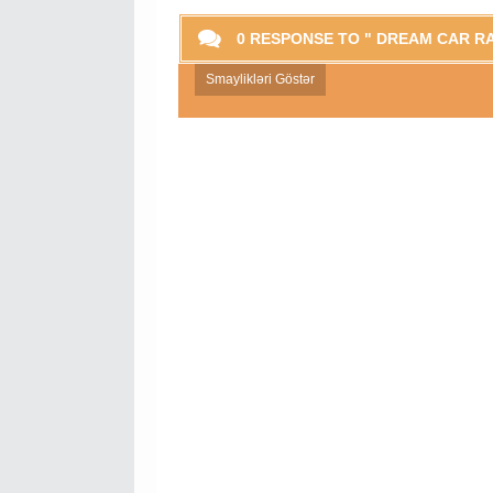
0 RESPONSE TO " DREAM CAR RA
Smaylikləri Göstər