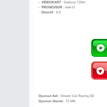
- VİDEOKART
:
Geforce 720m
- PROSESSOR
:
intel i3
- DirectX
: 9.0
Oyunun Adı
:
Dream Car Racing 3D
Oyunun Həcmi:
72 MB