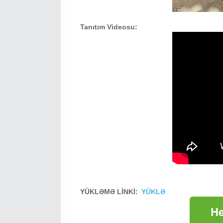
Tanıtım Videosu:
YÜKLƏMƏ LİNKİ:
YÜKLƏ