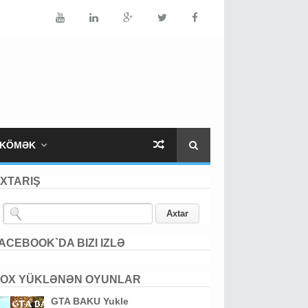
KÖMƏK
XTARIŞ
ACEBOOK`DA BIZI IZLƏ
OX YÜKLƏNƏN OYUNLAR
GTA BAKU Yukle