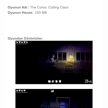
Oyunun Adı
:
The Coma: Cutting Class
Oyunun Həcmi:
193 MB
Oyundan Görüntülər: